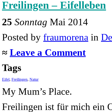
Freilingen – Eifelleben
25
Sonntag
Mai 2014
Posted
by
fraumorena
in
De
≈
Leave a Comment
Tags
Eifel
,
Freilingen
,
Natur
My Mum’s Place.
Freilingen ist für mich ein