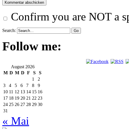
Confirm you are NOT a 
Search:
Follow me:
August 2026
M
D
M
D
F
S
S
1
2
3
4
5
6
7
8
9
10
11
12
13
14
15
16
17
18
19
20
21
22
23
24
25
26
27
28
29
30
31
« Mai