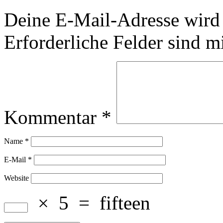
Deine E-Mail-Adresse wird n
Erforderliche Felder sind m
Kommentar
*
Name
*
E-Mail
*
Website
×
5
=
fifteen