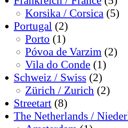
Frankreich / France
(5)
Korsika / Corsica
(5)
Portugal
(2)
Porto
(1)
Póvoa de Varzim
(2)
Vila do Conde
(1)
Schweiz / Swiss
(2)
Zürich / Zurich
(2)
Streetart
(8)
The Netherlands / Nieder