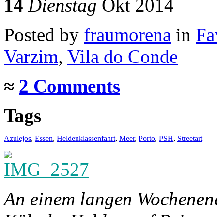
14
Dienstag
Okt 2014
Posted
by
fraumorena
in
Fa
Varzim
,
Vila do Conde
≈
2 Comments
Tags
Azulejos
,
Essen
,
Heldenklassenfahrt
,
Meer
,
Porto
,
PSH
,
Streetart
An einem langen Wochenend