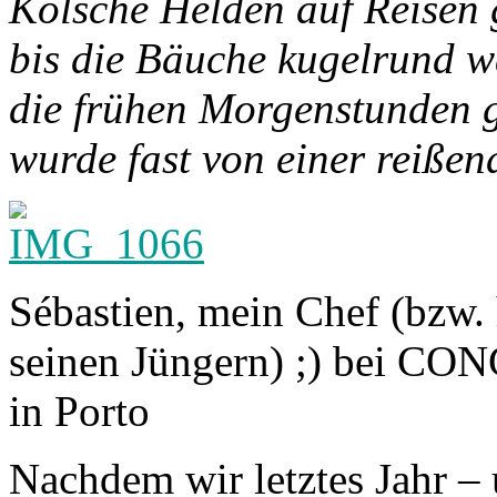
Kölsche Helden auf Reisen
bis die Bäuche kugelrund wa
die frühen Morgenstunden 
wurde fast von einer reißen
Sébastien, mein Chef (bzw. 
seinen Jüngern) ;) bei CON
in Porto
Nachdem wir letztes Jahr –