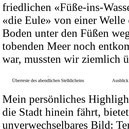
friedlichen «Füße-ins-Wass
«die Eule» von einer Welle e
Boden unter den Füßen weg
tobenden Meer noch entkom
war, mussten wir ziemlich ü
Überreste des abendlichen Stelldicheins
Ausblick
Mein persönliches Highlig
die Stadt hinein fährt, biete
unverwechselbares Bild: Terr