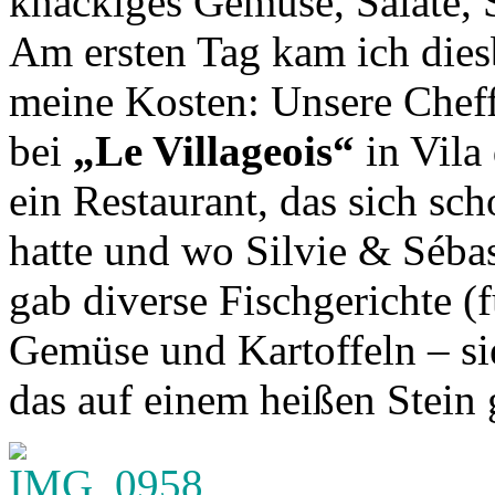
knackiges Gemüse, Salate, 
Am ersten Tag kam ich dies
meine Kosten: Unsere Cheffe
bei
„Le Villageois“
in Vila 
ein Restaurant, das sich sc
hatte und wo Silvie & Séba
gab diverse Fischgerichte (
Gemüse und Kartoffeln – si
das auf einem heißen Stein 