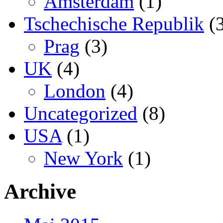
Amsterdam
(1)
Tschechische Republik
(3
Prag
(3)
UK
(4)
London
(4)
Uncategorized
(8)
USA
(1)
New York
(1)
Archive