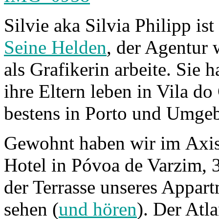
Silvie aka Silvia Philipp i
Seine Helden
, der Agentur 
als Grafikerin arbeite. Sie 
ihre Eltern leben in Vila do
bestens in Porto und Umgeb
Gewohnt haben wir im Axi
Hotel in Póvoa de Varzim, 
der Terrasse unseres Appar
sehen (
und hören
). Der Atla