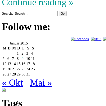
Continue reading »
Search:
Follow me:
Januar 2015
M
D
M
D
F
S
S
1
2
3
4
5
6
7
8
9
10
11
12
13
14
15
16
17
18
19
20
21
22
23
24
25
26
27
28
29
30
31
« Okt
Mai »
Tags