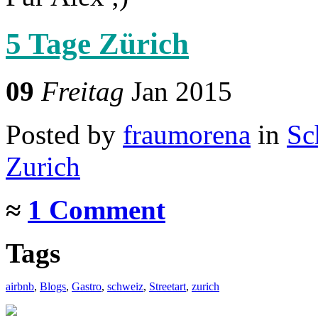
5 Tage Zürich
09
Freitag
Jan 2015
Posted
by
fraumorena
in
Sc
Zurich
≈
1 Comment
Tags
airbnb
,
Blogs
,
Gastro
,
schweiz
,
Streetart
,
zurich