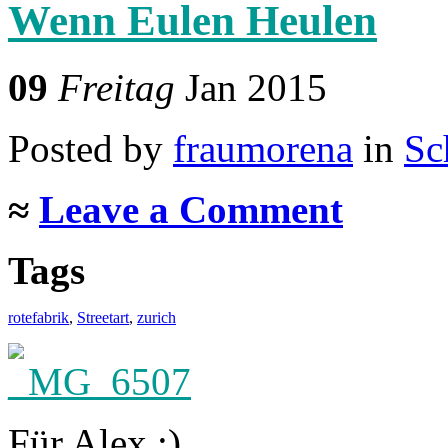
Wenn Eulen Heulen
09
Freitag
Jan 2015
Posted
by
fraumorena
in
Sc
≈
Leave a Comment
Tags
rotefabrik
,
Streetart
,
zurich
Für Alex ;)