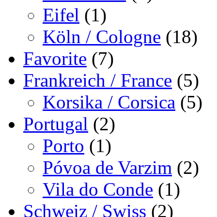
Eifel
(1)
Köln / Cologne
(18)
Favorite
(7)
Frankreich / France
(5)
Korsika / Corsica
(5)
Portugal
(2)
Porto
(1)
Póvoa de Varzim
(2)
Vila do Conde
(1)
Schweiz / Swiss
(2)