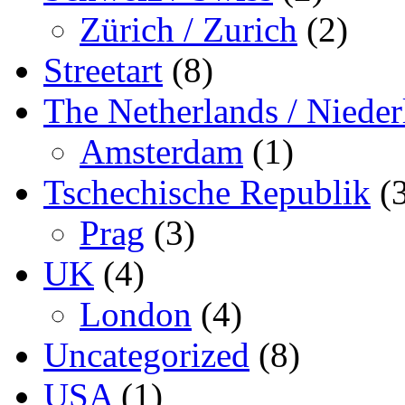
Zürich / Zurich
(2)
Streetart
(8)
The Netherlands / Nieder
Amsterdam
(1)
Tschechische Republik
(3
Prag
(3)
UK
(4)
London
(4)
Uncategorized
(8)
USA
(1)